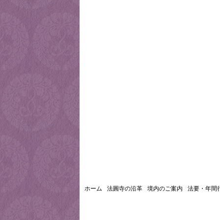
ホーム
法圓寺の沿革
境内のご案内
法要・年間