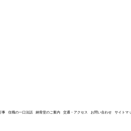
行事
住職の一口法話
納骨堂のご案内
交通・アクセス
お問い合わせ
サイトマ