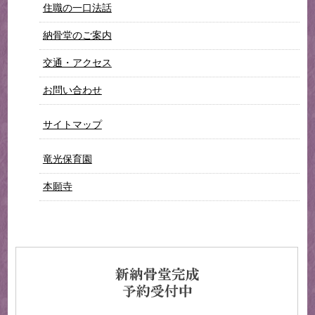
住職の一口法話
納骨堂のご案内
交通・アクセス
お問い合わせ
サイトマップ
竜光保育園
本願寺