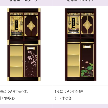
1段につき6寸壺4体、
1段につき5寸壺4体、
計12体収容
計12体収容