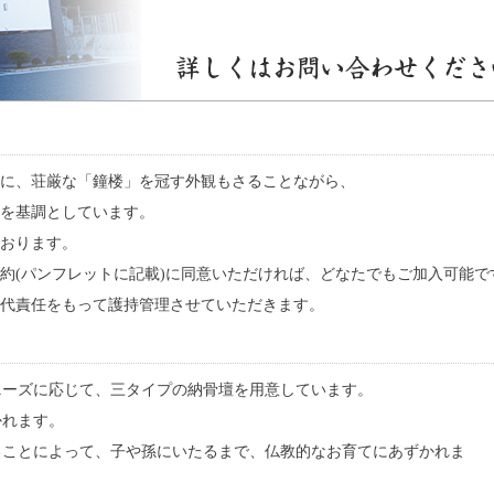
上に、荘厳な「鐘楼」を冠す外観もさることながら、
を基調としています。
おります。
約(パンフレットに記載)に同意いただければ、どなたでもご加入可能で
代責任をもって護持管理させていただきます。
なニーズに応じて、三タイプの納骨壇を用意しています。
かれます。
れることによって、子や孫にいたるまで、仏教的なお育てにあずかれま